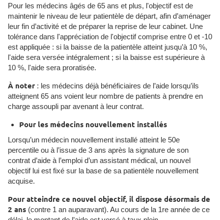
Pour les médecins âgés de 65 ans et plus, l'objectif est de
maintenir le niveau de leur patientèle de départ, afin d’aménager
leur fin d’activité et de préparer la reprise de leur cabinet. Une
tolérance dans l'appréciation de l'objectif comprise entre 0 et -10
est appliquée : si la baisse de la patientèle atteint jusqu’à 10 %,
l'aide sera versée intégralement ; si la baisse est supérieure à
10 %, l'aide sera proratisée.
À noter
: les médecins déjà bénéficiaires de l’aide lorsqu’ils
atteignent 65 ans voient leur nombre de patients à prendre en
charge assoupli par avenant à leur contrat.
Pour les médecins nouvellement installés
Lorsqu’un médecin nouvellement installé atteint le 50e
percentile ou à l’issue de 3 ans après la signature de son
contrat d’aide à l’emploi d’un assistant médical, un nouvel
objectif lui est fixé sur la base de sa patientèle nouvellement
acquise.
Pour atteindre ce nouvel objectif, il dispose désormais de
2 ans
(contre 1 an auparavant). Au cours de la 1re année de ce
délai, le montant de l’aide est versé à taux plein.