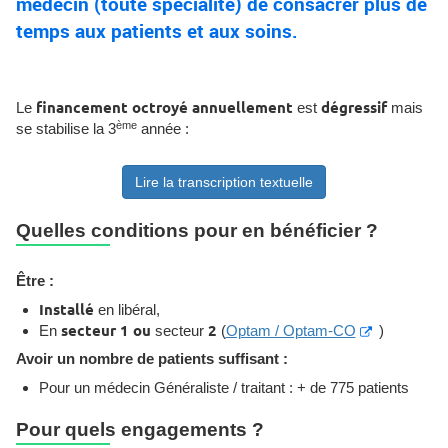
médecin (toute spécialité) de consacrer plus de
temps aux patients et aux soins.
Le
financement octroyé annuellement
est
dégressif
mais
ème
se stabilise la 3
année :
Lire la transcription textuelle
Quelles conditions pour en bénéficier ?
Être :
Installé
en libéral,
En
secteur 1 ou
secteur
2
(
Optam / Optam-CO
)
Avoir un
nombre de patients suffisant
:
Pour un médecin Généraliste / traitant : + de 775 patients
Pour quels engagements ?