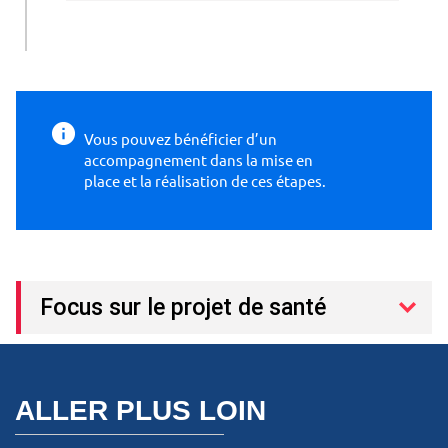
Vous pouvez bénéficier d’un
accompagnement dans la mise en
place et la réalisation de ces étapes.
Focus sur le projet de santé
ALLER PLUS LOIN