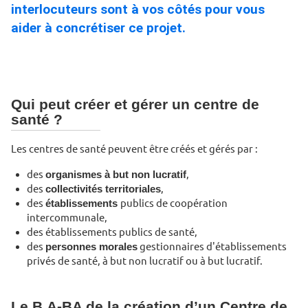
interlocuteurs sont à vos côtés pour vous
aider à concrétiser ce projet.
Qui peut créer et gérer un centre de
santé ?
Les centres de santé peuvent être créés et gérés par :
des
organismes à but non lucratif
,
des
collectivités territoriales
,
des
établissements
publics de coopération
intercommunale,
des établissements publics de santé,
des
personnes morales
gestionnaires d'établissements
privés de santé, à but non lucratif ou à but lucratif.
Le B.A-BA de la création d’un Centre de